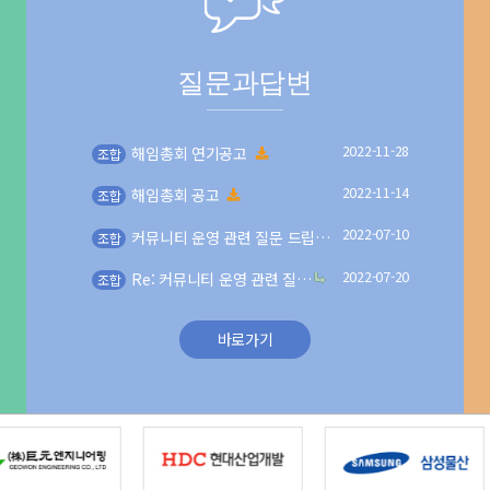
질문과답변
2022-11-28
해임총회 연기공고
조합
2022-11-14
해임총회 공고
조합
2022-07-10
커뮤니티 운영 관련 질문 드립…
조합
2022-07-20
Re: 커뮤니티 운영 관련 질…
조합
바로가기