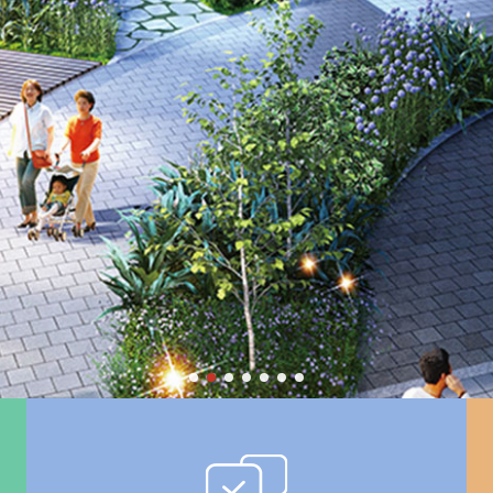
 주거환경 건강한 주민공동체
Living upgrade