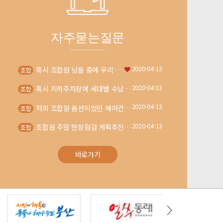
자주묻는질문
2020-04-13
혹시 조합원 님들 중에 우리 …
조합
2020-04-13
혹시 지하주차장에 세대별 수납…
조합
2020-04-13
저희 조합원 옵션이었던 에어컨…
조합
2020-04-13
조합원 주말 현장점검 계획추진…
조합
바로가기